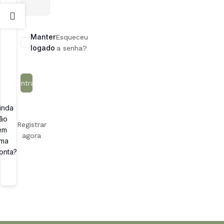
Manter
Esqueceu
logado
a senha?
Entrar
inda
ão
Registrar
em
agora
ma
onta?