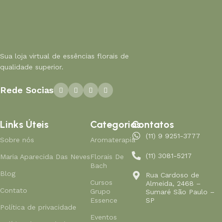
Sua loja virtual de essências florais de
qualidade superior.
Rede Socias
Links Úteis
Categorias
Contatos
(11) 9 9251-3777
Sobre nós
Aromaterapia
(11) 3081-5217
Maria Aparecida Das Neves
Florais De
Bach
Blog
Rua Cardoso de
Cursos
Almeida, 2468 –
Contato
Grupo
Sumaré São Paulo –
Essence
SP
Política de privacidade
Eventos