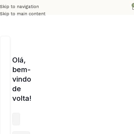
Skip to navigation
Skip to navigation
Skip to main content
Skip to main content
Olá,
bem-
vindo
de
volta!