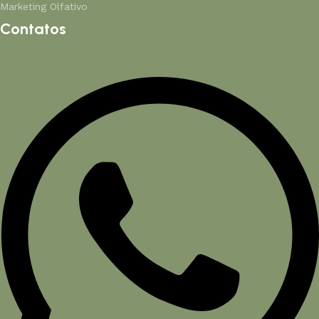
Marketing Olfativo
Contatos