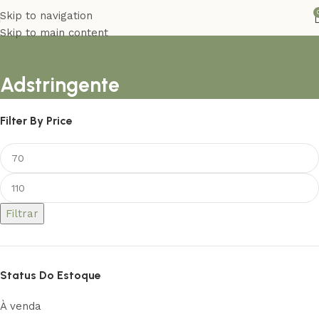
Skip to navigation
Skip to main content
Adstringente
Filter By Price
Filtrar
Status Do Estoque
À venda