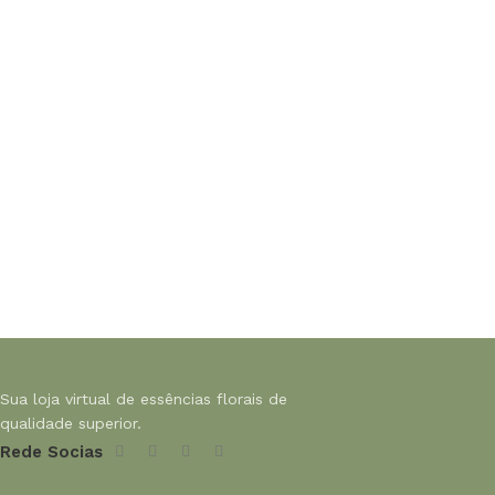
Sua loja virtual de essências florais de
qualidade superior.
Rede Socias