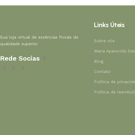
Links Úteis
Sua loja virtual de essências florais de
Sobre nós
qualidade superior.
Maria Aparecida Da
Rede Socias
Blog
Contato
Política de privacid
Política de reembo