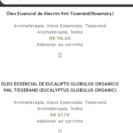
Saber Mais
Óleo Essencial de Alecrim 9ml Tisserand(Rosemary)
Aromaterapia
,
óleos Essenciais
,
Tisserand
Aromaterapia
,
Todos
R$
116,00
Adicionar ao carrinho
ÓLEO ESSENCIAL DE EUCALIPTO GLOBULUS ORGANICO
9ML TISSERAND (EUCALYPTUS GLOBULUS ORGANIC)
Aromaterapia
,
óleos Essenciais
,
Tisserand
Aromaterapia
,
Todos
R$
87,79
Adicionar ao carrinho