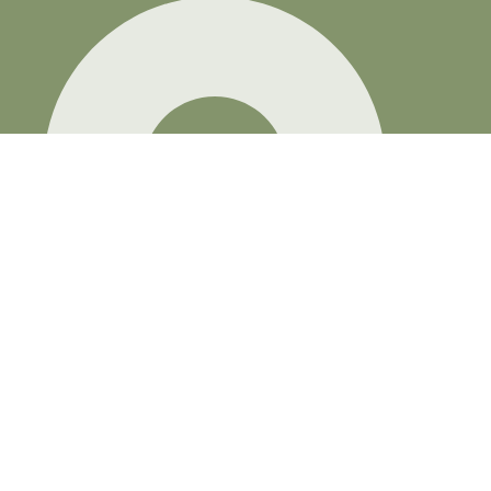
Rua Cardoso de Almeida, 2468 – Sumaré São