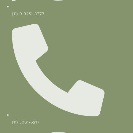
(11) 9 9251-3777
(11) 3081-5217