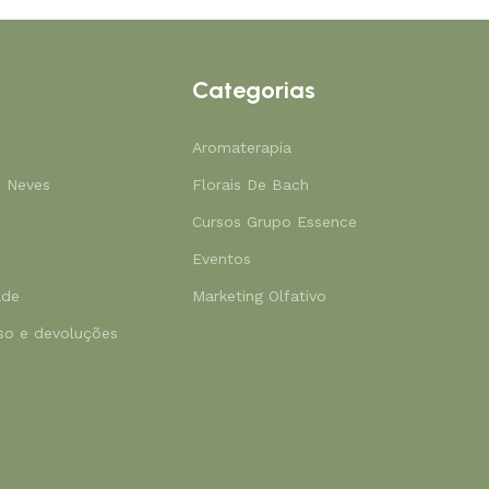
Categorias
Aromaterapia
s Neves
Florais De Bach
Cursos Grupo Essence
Eventos
ade
Marketing Olfativo
lso e devoluções