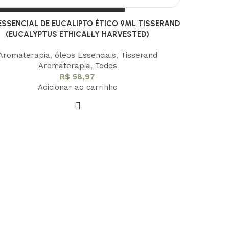
ESSENCIAL DE EUCALIPTO ÉTICO 9ML TISSERAND
(EUCALYPTUS ETHICALLY HARVESTED)
Aromaterapia
,
óleos Essenciais
,
Tisserand
Aromaterapia
,
Todos
R$
58,97
Adicionar ao carrinho