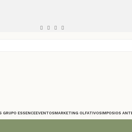
S GRUPO ESSENCE
EVENTOS
MARKETING OLFATIVO
SIMPOSIOS ANT