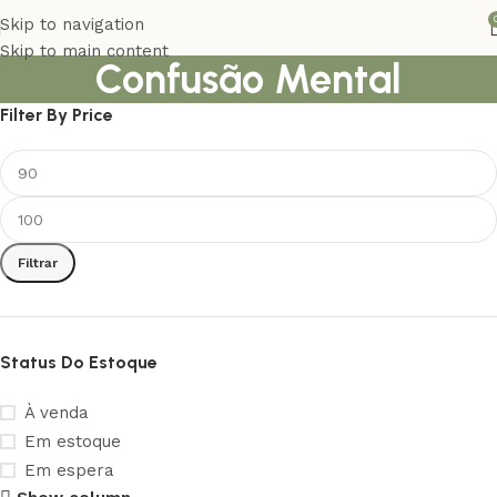
Skip to navigation
Skip to main content
Confusão Mental
Filter By Price
Filtrar
Status Do Estoque
À venda
Em estoque
Em espera