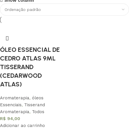
Show column
Conheça nossa história
Saber Mais
ÓLEO ESSENCIAL DE
CEDRO ATLAS 9ML
TISSERAND
(CEDARWOOD
ATLAS)
Aromaterapia
,
óleos
Essenciais
,
Tisserand
Aromaterapia
,
Todos
R$
94,00
Adicionar ao carrinho