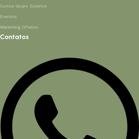
Cursos Grupo Essence
Eventos
Marketing Olfativo
Contatos