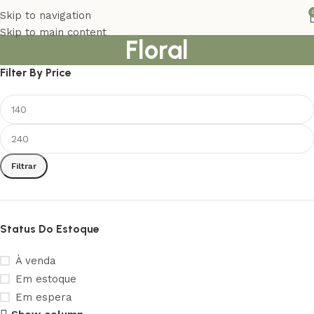
Skip to navigation
Skip to main content
Floral
Filter By Price
Filtrar
Status Do Estoque
À venda
Em estoque
Em espera