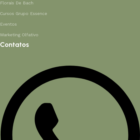
Florais De Bach
Cursos Grupo Essence
Eventos
Marketing Olfativo
Contatos