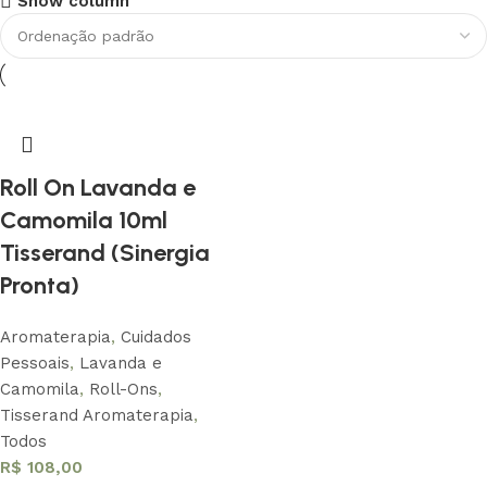
Show column
Conheça nossa história
Saber Mais
Roll On Lavanda e
Camomila 10ml
Tisserand (Sinergia
Pronta)
Aromaterapia
,
Cuidados
Pessoais
,
Lavanda e
Camomila
,
Roll-Ons
,
Tisserand Aromaterapia
,
Todos
R$
108,00