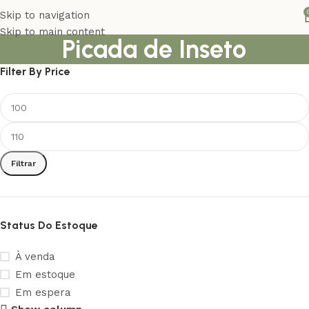
Skip to navigation
Skip to main content
Picada de Inseto
Filter By Price
Filtrar
Status Do Estoque
À venda
Em estoque
Em espera