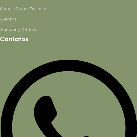
Cursos Grupo Essence
Eventos
Marketing Olfativo
Contatos