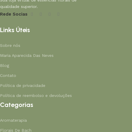
Sua loja virtual de essências florais de
qualidade superior.
Rede Socias
Links Úteis
Sobre nós
Maria Aparecida Das Neves
Blog
Contato
Política de privacidade
Política de reembolso e devoluções
Categorias
Aromaterapia
Florais De Bach