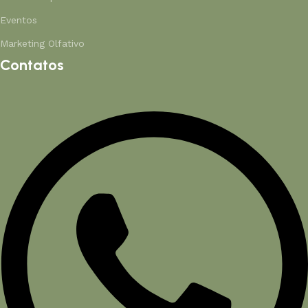
Eventos
Marketing Olfativo
Contatos