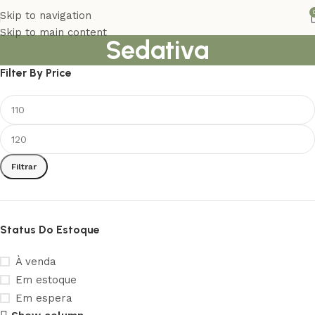
Skip to navigation
Skip to main content
Sedativa
Filter By Price
Filtrar
Status Do Estoque
À venda
Em estoque
Em espera