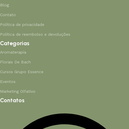
Blog
Contato
Política de privacidade
Política de reembolso e devoluções
Categorias
Aromaterapia
Florais De Bach
Cursos Grupo Essence
Eventos
Marketing Olfativo
Contatos