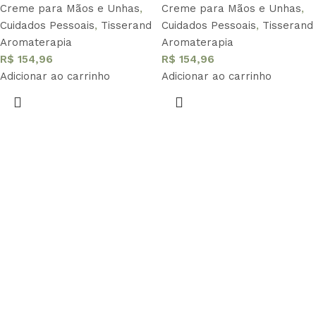
Creme para Mãos e Unhas
,
Creme para Mãos e Unhas
,
Cuidados Pessoais
,
Tisserand
Cuidados Pessoais
,
Tisserand
Aromaterapia
Aromaterapia
R$
154,96
R$
154,96
Adicionar ao carrinho
Adicionar ao carrinho