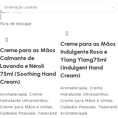
Saber Mais
Fora de estoque
Creme para as Mãos
Creme para as Mãos
Indulgente Rosa e
Calmante de
Ylang Ylang75ml
Lavanda e Néroli
(Indulgent Hand
75ml (Soothing Hand
Cream)
Cream)
Aromaterapia
,
Creme
Aromaterapia
,
Creme
Hidratante Ultranutritivo
,
Hidratante Ultranutritivo
,
Creme para Mãos e Unhas
,
Creme para Mãos e Unhas
,
Cuidados Pessoais
,
Tisserand
Cuidados Pessoais
,
Tisserand
Aromaterapia