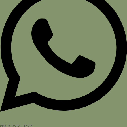
(11) 9 9251-3777