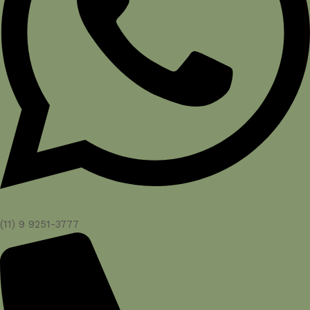
(11) 9 9251-3777