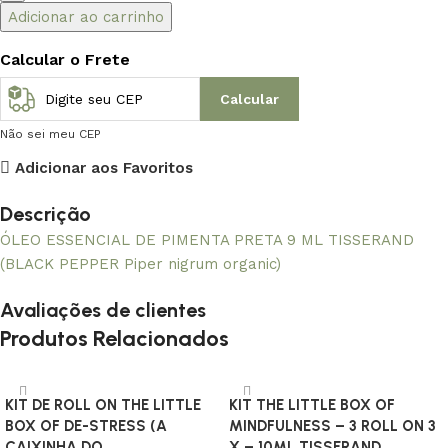
Adicionar ao carrinho
Calcular o Frete
Calcular
Não sei meu CEP
Adicionar aos Favoritos
Descrição
ÓLEO ESSENCIAL DE PIMENTA PRETA 9 ML TISSERAND
(BLACK PEPPER Piper nigrum organic)
Avaliações de clientes
Produtos Relacionados
KIT DE ROLL ON THE LITTLE
KIT THE LITTLE BOX OF
BOX OF DE-STRESS (A
MINDFULNESS – 3 ROLL ON 3
CAIXINHA DO
X – 10ML TISSERAND