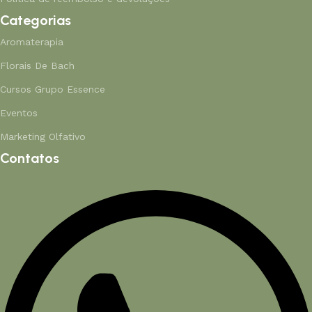
Categorias
Aromaterapia
Florais De Bach
Cursos Grupo Essence
Eventos
Marketing Olfativo
Contatos