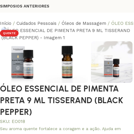
SIMPOSIOS ANTERIORES
Início
Cuidados Pessoais
Óleos de Massagem
ÓLEO ESS
QUENTE
ÓLEO ESSENCIAL DE PIMENTA
PRETA 9 ML TISSERAND (BLACK
PEPPER)
SKU:
EO018
Seu aroma quente fortalece a coragem e a ação. Ajuda em