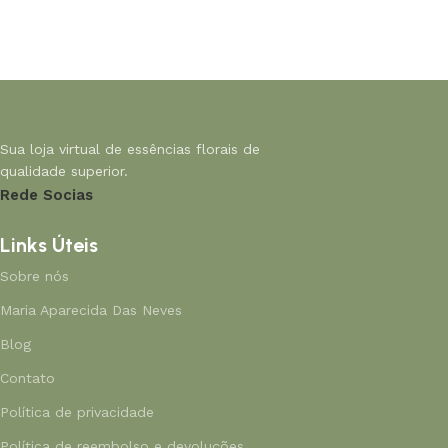
Sua loja virtual de essências florais de
qualidade superior.
Rede Socias
Links Úteis
Sobre nós
Maria Aparecida Das Neves
Blog
Contato
Política de privacidade
Política de reembolso e devoluções