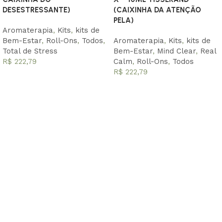
DESESTRESSANTE)
(CAIXINHA DA ATENÇÃO
PELA)
Aromaterapia
,
Kits
,
kits de
Bem-Estar
,
Roll-Ons
,
Todos
,
Aromaterapia
,
Kits
,
kits de
Total de Stress
Bem-Estar
,
Mind Clear
,
Real
R$
222,79
Calm
,
Roll-Ons
,
Todos
R$
222,79
Adicionar ao carrinho
Adicionar ao carrinho