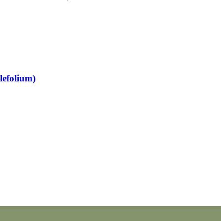
lefolium)