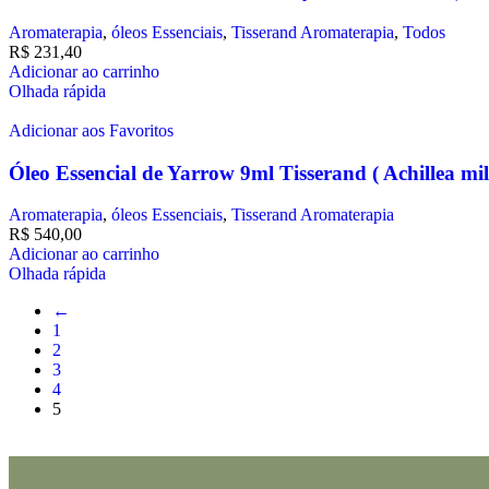
Aromaterapia
,
óleos Essenciais
,
Tisserand Aromaterapia
,
Todos
R$
231,40
Adicionar ao carrinho
Olhada rápida
Adicionar aos Favoritos
Óleo Essencial de Yarrow 9ml Tisserand ( Achillea mil
Aromaterapia
,
óleos Essenciais
,
Tisserand Aromaterapia
R$
540,00
Adicionar ao carrinho
Olhada rápida
←
1
2
3
4
5