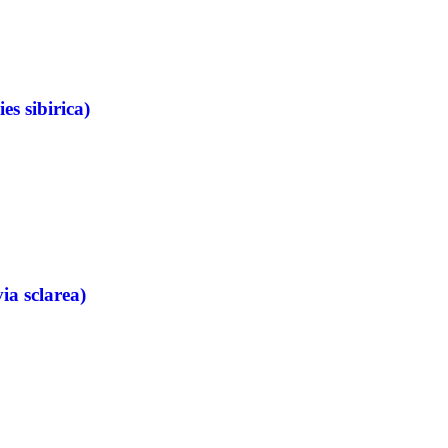
es sibirica)
ia sclarea)