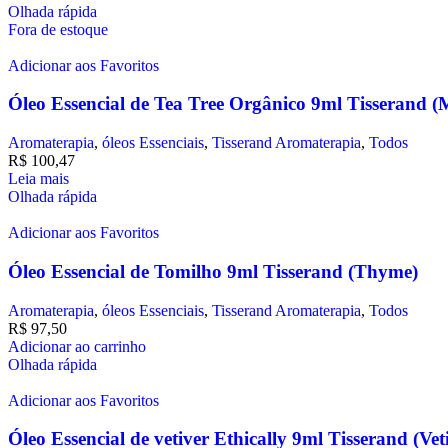
Olhada rápida
Fora de estoque
Adicionar aos Favoritos
Óleo Essencial de Tea Tree Orgânico 9ml Tisserand (
Aromaterapia
,
óleos Essenciais
,
Tisserand Aromaterapia
,
Todos
R$
100,47
Leia mais
Olhada rápida
Adicionar aos Favoritos
Óleo Essencial de Tomilho 9ml Tisserand (Thyme)
Aromaterapia
,
óleos Essenciais
,
Tisserand Aromaterapia
,
Todos
R$
97,50
Adicionar ao carrinho
Olhada rápida
Adicionar aos Favoritos
Óleo Essencial de vetiver Ethically 9ml Tisserand (Veti