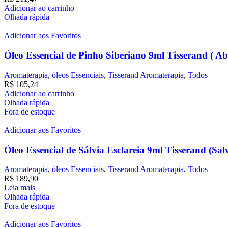
Adicionar ao carrinho
Olhada rápida
Adicionar aos Favoritos
Óleo Essencial de Pinho Siberiano 9ml Tisserand ( Abi
Aromaterapia
,
óleos Essenciais
,
Tisserand Aromaterapia
,
Todos
R$
105,24
Adicionar ao carrinho
Olhada rápida
Fora de estoque
Adicionar aos Favoritos
Óleo Essencial de Sálvia Esclareia 9ml Tisserand (Salv
Aromaterapia
,
óleos Essenciais
,
Tisserand Aromaterapia
,
Todos
R$
189,90
Leia mais
Olhada rápida
Fora de estoque
Adicionar aos Favoritos