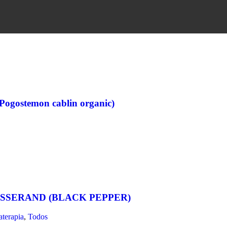
(Pogostemon cablin organic)
ISSERAND (BLACK PEPPER)
terapia
,
Todos