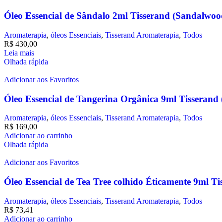
Óleo Essencial de Sândalo 2ml Tisserand (Sandalwoo
Aromaterapia
,
óleos Essenciais
,
Tisserand Aromaterapia
,
Todos
R$
430,00
Leia mais
Olhada rápida
Adicionar aos Favoritos
Óleo Essencial de Tangerina Orgânica 9ml Tisserand (
Aromaterapia
,
óleos Essenciais
,
Tisserand Aromaterapia
,
Todos
R$
169,00
Adicionar ao carrinho
Olhada rápida
Adicionar aos Favoritos
Óleo Essencial de Tea Tree colhido Éticamente 9ml Ti
Aromaterapia
,
óleos Essenciais
,
Tisserand Aromaterapia
,
Todos
R$
73,41
Adicionar ao carrinho