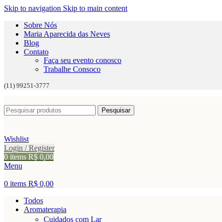
Skip to navigation
Skip to main content
Sobre Nós
Maria Aparecida das Neves
Blog
Contato
Faça seu evento conosco
Trabalhe Consoco
(11) 99251-3777
Pesquisar
Wishlist
Login / Register
0
items
R$
0,00
Menu
0
items
R$
0,00
Todos
Aromaterapia
Cuidados com Lar