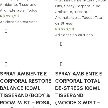
Kits
,
kits de Bem-Estar
,
Roll-
Ambiente
,
Tisserand
Ons
,
Spray Corporal e de
Aromaterapia
,
Todos
Ambiente
,
Tisserand
R$
229,90
Aromaterapia
,
Todos
,
Total
Adicionar ao carrinho
de Stress
R$
229,90
Adicionar ao carrinho
SPRAY AMBIENTE E
SPRAY AMBIENTE E
CORPORAL RESTORE
CORPORAL TOTAL
BALANCE 100ML
DE-STRESS 100ML
TISSERAND (BODY &
TISSERAND
ROOM MIST – ROSA,
(MOODFIX MIST –