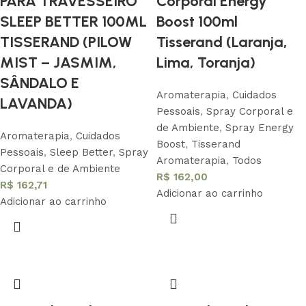
PARA TRAVESSEIRO
Corporal Energy
SLEEP BETTER 100ML
Boost 100ml
TISSERAND (PILOW
Tisserand (Laranja,
MIST – JASMIM,
Lima, Toranja)
SÂNDALO E
Aromaterapia
,
Cuidados
LAVANDA)
Pessoais
,
Spray Corporal e
de Ambiente
,
Spray Energy
Aromaterapia
,
Cuidados
Boost
,
Tisserand
Pessoais
,
Sleep Better
,
Spray
Aromaterapia
,
Todos
Corporal e de Ambiente
R$
162,00
R$
162,71
Adicionar ao carrinho
Adicionar ao carrinho