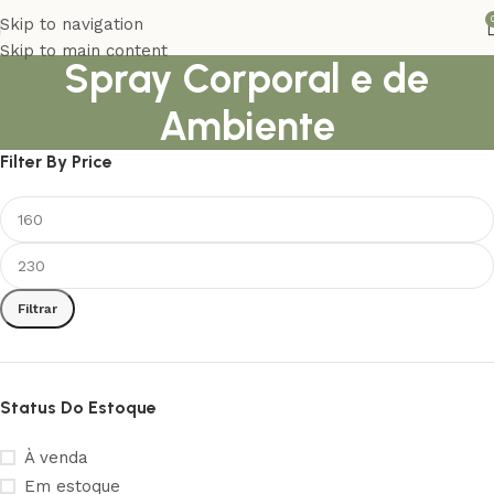
Skip to navigation
Skip to main content
Spray Corporal e de
Ambiente
Filter By Price
Filtrar
Status Do Estoque
À venda
Em estoque