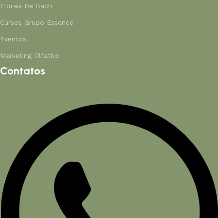
Florais De Bach
Cursos Grupo Essence
Eventos
Marketing Olfativo
Contatos