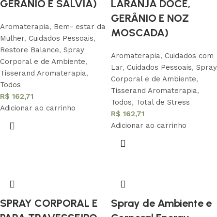
GERÂNIO E SÁLVIA)
LARANJA DOCE,
GERÂNIO E NOZ
Aromaterapia
,
Bem- estar da
MOSCADA)
Mulher
,
Cuidados Pessoais
,
Restore Balance
,
Spray
Aromaterapia
,
Cuidados com
Corporal e de Ambiente
,
Lar
,
Cuidados Pessoais
,
Spray
Tisserand Aromaterapia
,
Corporal e de Ambiente
,
Todos
Tisserand Aromaterapia
,
R$
162,71
Todos
,
Total de Stress
Adicionar ao carrinho
R$
162,71
Adicionar ao carrinho
SPRAY CORPORAL E
Spray de Ambiente e