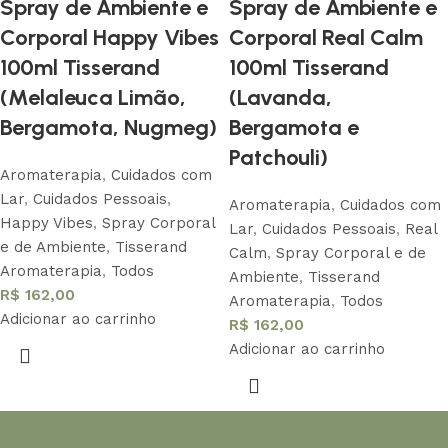
Spray de Ambiente e
Spray de Ambiente e
Corporal Happy Vibes
Corporal Real Calm
100ml Tisserand
100ml Tisserand
(Melaleuca Limão,
(Lavanda,
Bergamota, Nugmeg)
Bergamota e
Patchouli)
Aromaterapia
,
Cuidados com
Lar
,
Cuidados Pessoais
,
Aromaterapia
,
Cuidados com
Happy Vibes
,
Spray Corporal
Lar
,
Cuidados Pessoais
,
Real
e de Ambiente
,
Tisserand
Calm
,
Spray Corporal e de
Aromaterapia
,
Todos
Ambiente
,
Tisserand
R$
162,00
Aromaterapia
,
Todos
Adicionar ao carrinho
R$
162,00
Adicionar ao carrinho