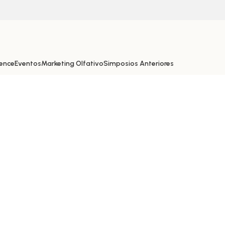
ence
Eventos
Marketing Olfativo
Simposios Anteriores