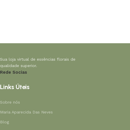
Sua loja virtual de essências florais de
qualidade superior.
Rede Socias
Links Úteis
Sobre nós
Maria Aparecida Das Neves
Blog