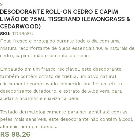
DESODORANTE ROLL-ON CEDRO E CAPIM
LIMÃO DE 75ML TISSERAND (LEMONGRASS &
CEDARWOOD)
SKU:
TD465EU
Fique fresco e protegido durante todo o dia com uma
mistura reconfortante de óleos essenciais 100% naturais de
cedro, capim-limão e pimenta-do-reino.
Embalado em um frasco reciclável, este desodorante
também contém citrato de trietila, um ativo natural
clinicamente comprovado conhecido por ter um efeito
desodorizante duradouro, e extrato de Aloe Vera para
ajudar a acalmar e suavizar a pele.
Testado dermatologicamente para ser gentil até com as
peles mais sensíveis, este desodorante não contém álcool,
alumínio nem parabenos.
R$
98,26