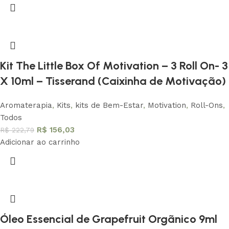
Kit The Little Box Of Motivation – 3 Roll On- 3
X 10ml – Tisserand (Caixinha de Motivação)
Aromaterapia
,
Kits
,
kits de Bem-Estar
,
Motivation
,
Roll-Ons
,
Todos
R$
156,03
R$
222,79
Adicionar ao carrinho
Óleo Essencial de Grapefruit Orgãnico 9ml