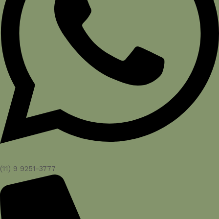
(11) 9 9251-3777