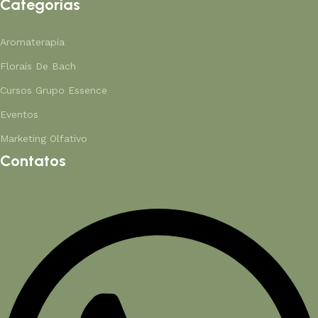
Categorias
Aromaterapia
Florais De Bach
Cursos Grupo Essence
Eventos
Marketing Olfativo
Contatos