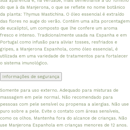
Sua aparência é, na verdade, mais semelhante à do Tomilho
do que à da Manjerona, o que se reflete no nome botânico
da planta: Thymus Mastichina. O óleo essencial é extraído
das flores no auge do verão. Contém uma alta porcentagem
de eucaliptol, um composto que lhe confere um aroma
fresco e intenso. Tradicionalmente usada na Espanha e em
Portugal como infusão para aliviar tosses, resfriados e
gripes, a Manjerona Espanhola, como óleo essencial, é
utilizada em uma variedade de tratamentos para fortalecer
o sistema imunológico.
Informações de segurança
Somente para uso externo. Adequado para misturas de
massagem em pele normal. Não recomendado para
pessoas com pele sensível ou propensa a alergias. Não use
puro sobre a pele. Evite o contato com áreas sensíveis,
como os olhos. Mantenha fora do alcance de crianças. Não
use Manjerona Espanhola em crianças menores de 12 anos.