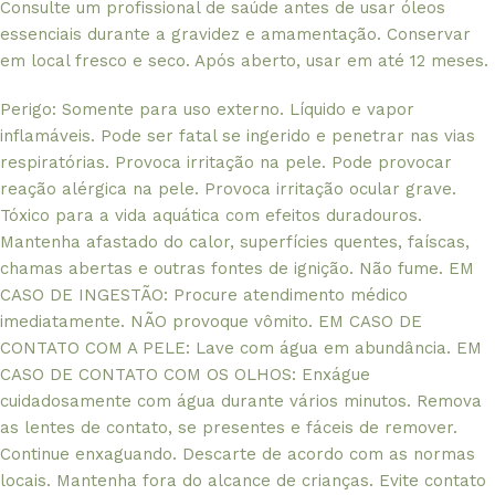
Consulte um profissional de saúde antes de usar óleos
essenciais durante a gravidez e amamentação. Conservar
em local fresco e seco. Após aberto, usar em até 12 meses.
Perigo: Somente para uso externo. Líquido e vapor
inflamáveis. Pode ser fatal se ingerido e penetrar nas vias
respiratórias. Provoca irritação na pele. Pode provocar
reação alérgica na pele. Provoca irritação ocular grave.
Tóxico para a vida aquática com efeitos duradouros.
Mantenha afastado do calor, superfícies quentes, faíscas,
chamas abertas e outras fontes de ignição. Não fume. EM
CASO DE INGESTÃO: Procure atendimento médico
imediatamente. NÃO provoque vômito. EM CASO DE
CONTATO COM A PELE: Lave com água em abundância. EM
CASO DE CONTATO COM OS OLHOS: Enxágue
cuidadosamente com água durante vários minutos. Remova
as lentes de contato, se presentes e fáceis de remover.
Continue enxaguando. Descarte de acordo com as normas
locais. Mantenha fora do alcance de crianças. Evite contato