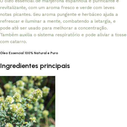
O óleo essencial de manjerona espanhola é purificante e
revitalizante, com um aroma fresco e verde com leves
notas picantes. Seu aroma pungente e herbáceo ajuda a
refrescar e iluminar a mente, combatendo a letargia, e
pode até ser usado para melhorar a concentração.
Também auxilia o sistema respiratório e pode aliviar a tosse
com catarro.
Óleo Essencial 100% Natural e Puro
Ingredientes principais