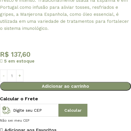
fresco e intenso. Tradicionalmente usada na Espanha e em
Portugal como infusão para aliviar tosses, resfriados e
gripes, a Manjerona Espanhola, como óleo essencial, é
utilizada em uma variedade de tratamentos para fortalecer
o sistema imunológico.
R$
137,60
5 em estoque
Adicionar ao carrinho
Calcular o Frete
Calcular
Não sei meu CEP
Adicionar aos Favoritos