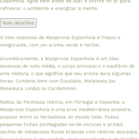
Espanhola. Agite bem antes de usar e borrife no ar para
refrescar o ambiente e energizar a mente.
Mais detalhes
O óleo essencial de Manjerona Espanhola é fresco e
revigorante, com um aroma verde e herbal.
Aromáticamente, a Manjerona Espanhola é um óleo
essencial de nota média, o corpo principal e o equilíbrio de
uma mistura, o que significa que seu aroma dura algumas
horas. Combina bem com Eucalipto, Melaleuca (ou
Melaleuca Limão) ou Cardamomo.
Nativa da Península Ibérica, em Portugal e Espanha, a
Manjerona Espanhola é uma erva mediterrânea silvestre,
popular entre os herbalistas do mundo todo. Possui
pequenas folhas pontiagudas verde-escuras e produz
cachos de minúsculas flores brancas com centros dourados.