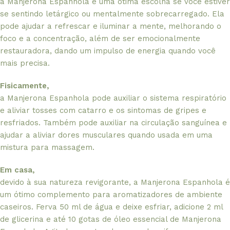
a Manjerona Espanhola é uma ótima escolha se você estiver
se sentindo letárgico ou mentalmente sobrecarregado. Ela
pode ajudar a refrescar e iluminar a mente, melhorando o
foco e a concentração, além de ser emocionalmente
restauradora, dando um impulso de energia quando você
mais precisa.
Fisicamente,
a Manjerona Espanhola pode auxiliar o sistema respiratório
e aliviar tosses com catarro e os sintomas de gripes e
resfriados. Também pode auxiliar na circulação sanguínea e
ajudar a aliviar dores musculares quando usada em uma
mistura para massagem.
Em casa,
devido à sua natureza revigorante, a Manjerona Espanhola é
um ótimo complemento para aromatizadores de ambiente
caseiros. Ferva 50 ml de água e deixe esfriar, adicione 2 ml
de glicerina e até 10 gotas de óleo essencial de Manjerona