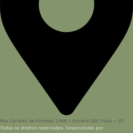
Rua Cardoso de Almeida, 2468 – Sumaré São Paulo – SP
Todos os direitos reservados. Desenvolvido por