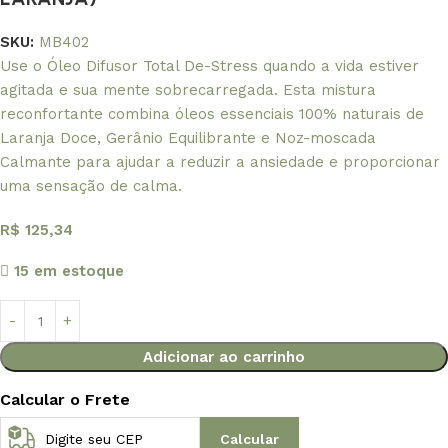
SKU:
MB402
Use o Óleo Difusor Total De-Stress quando a vida estiver
agitada e sua mente sobrecarregada. Esta mistura
reconfortante combina óleos essenciais 100% naturais de
Laranja Doce, Gerânio Equilibrante e Noz-moscada
Calmante para ajudar a reduzir a ansiedade e proporcionar
uma sensação de calma.
R$
125,34
15 em estoque
Adicionar ao carrinho
Calcular o Frete
Calcular