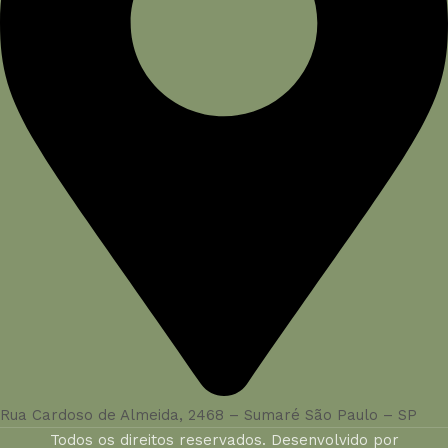
Rua Cardoso de Almeida, 2468 – Sumaré São Paulo – SP
Todos os direitos reservados. Desenvolvido por