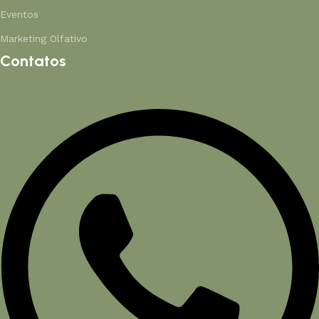
Eventos
Marketing Olfativo
Contatos