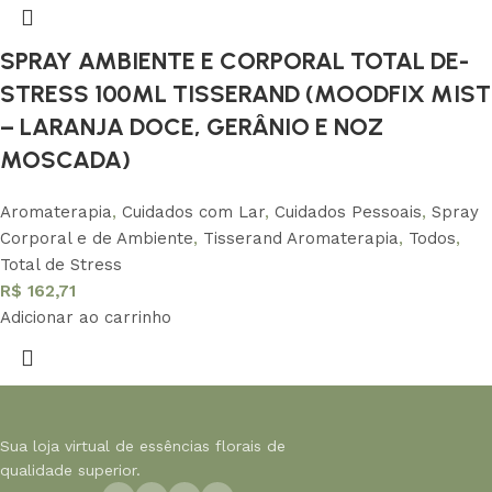
SPRAY AMBIENTE E CORPORAL TOTAL DE-
STRESS 100ML TISSERAND (MOODFIX MIST
– LARANJA DOCE, GERÂNIO E NOZ
MOSCADA)
Aromaterapia
,
Cuidados com Lar
,
Cuidados Pessoais
,
Spray
Corporal e de Ambiente
,
Tisserand Aromaterapia
,
Todos
,
Total de Stress
R$
162,71
Adicionar ao carrinho
Sua loja virtual de essências florais de
qualidade superior.