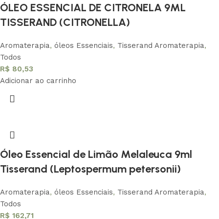
ÓLEO ESSENCIAL DE CITRONELA 9ML
TISSERAND (CITRONELLA)
Aromaterapia
,
óleos Essenciais
,
Tisserand Aromaterapia
,
Todos
R$
80,53
Adicionar ao carrinho
Óleo Essencial de Limão Melaleuca 9ml
Tisserand (Leptospermum petersonii)
Aromaterapia
,
óleos Essenciais
,
Tisserand Aromaterapia
,
Todos
R$
162,71