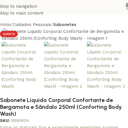
Skip to navigation
Skip to main content
Início
Cuidados Pessoais
Sabonetes
QUENTE
Sabonete Liquido Corporal Confortante de
Bergamota e Sândalo 250ml (Conforting Body
Wash)
SKU:
BBBW04
Entre no Nature’s Spa e experimente elegantes aromas