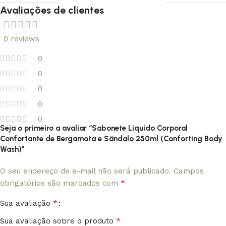
Avaliações de clientes
0 reviews
0
0
0
0
0
Seja o primeiro a avaliar “Sabonete Liquido Corporal
Confortante de Bergamota e Sândalo 250ml (Conforting Body
Wash)”
O seu endereço de e-mail não será publicado.
Campos
*
obrigatórios são marcados com
*
Sua avaliação
*
Sua avaliação sobre o produto