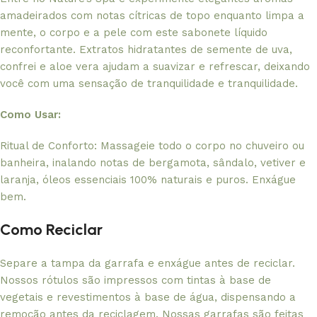
amadeirados com notas cítricas de topo enquanto limpa a
mente, o corpo e a pele com este sabonete líquido
reconfortante. Extratos hidratantes de semente de uva,
confrei e aloe vera ajudam a suavizar e refrescar, deixando
você com uma sensação de tranquilidade e tranquilidade.
Como Usar:
Ritual de Conforto: Massageie todo o corpo no chuveiro ou
banheira, inalando notas de bergamota, sândalo, vetiver e
laranja, óleos essenciais 100% naturais e puros. Enxágue
bem.
Como Reciclar
Separe a tampa da garrafa e enxágue antes de reciclar.
Nossos rótulos são impressos com tintas à base de
vegetais e revestimentos à base de água, dispensando a
remoção antes da reciclagem. Nossas garrafas são feitas