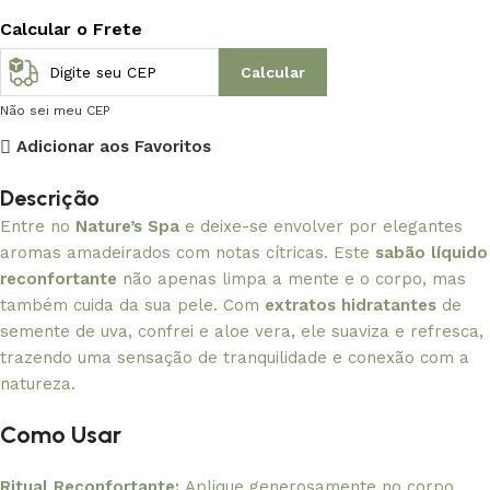
Calcular o Frete
Calcular
Não sei meu CEP
Adicionar aos Favoritos
Descrição
Entre no
Nature’s Spa
e deixe-se envolver por elegantes
aromas amadeirados com notas cítricas. Este
sabão líquido
reconfortante
não apenas limpa a mente e o corpo, mas
também cuida da sua pele. Com
extratos hidratantes
de
semente de uva, confrei e aloe vera, ele suaviza e refresca,
trazendo uma sensação de tranquilidade e conexão com a
natureza.
Como Usar
Ritual Reconfortante:
Aplique generosamente no corpo