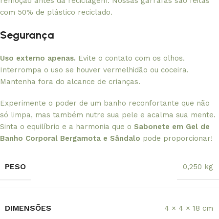
remoção antes da reciclagem. Nossas garrafas são feitas
com 50% de plástico reciclado.
Segurança
Uso externo apenas.
Evite o contato com os olhos.
Interrompa o uso se houver vermelhidão ou coceira.
Mantenha fora do alcance de crianças.
Experimente o poder de um banho reconfortante que não
só limpa, mas também nutre sua pele e acalma sua mente.
Sinta o equilíbrio e a harmonia que o
Sabonete em Gel de
Banho Corporal Bergamota e Sândalo
pode proporcionar!
PESO
0,250 kg
DIMENSÕES
4 × 4 × 18 cm