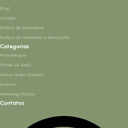
Blog
Contato
Política de privacidade
Política de reembolso e devoluções
Categorias
Aromaterapia
Florais De Bach
Cursos Grupo Essence
Eventos
Marketing Olfativo
Contatos